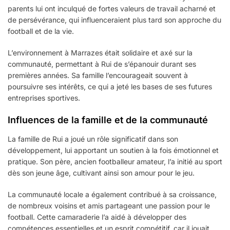
parents lui ont inculqué de fortes valeurs de travail acharné et
de persévérance, qui influenceraient plus tard son approche du
football et de la vie.
L’environnement à Marrazes était solidaire et axé sur la
communauté, permettant à Rui de s’épanouir durant ses
premières années. Sa famille l’encourageait souvent à
poursuivre ses intérêts, ce qui a jeté les bases de ses futures
entreprises sportives.
Influences de la famille et de la communauté
La famille de Rui a joué un rôle significatif dans son
développement, lui apportant un soutien à la fois émotionnel et
pratique. Son père, ancien footballeur amateur, l’a initié au sport
dès son jeune âge, cultivant ainsi son amour pour le jeu.
La communauté locale a également contribué à sa croissance,
de nombreux voisins et amis partageant une passion pour le
football. Cette camaraderie l’a aidé à développer des
compétences essentielles et un esprit compétitif, car il jouait