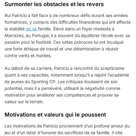
Surmonter les obstacles et les revers
Rui Patrício a fait face à de nombreux défis durant ses années
formatrices, y compris des difficultés financières qui ont affecté
la stabilité
de sa
famille. Élevé dans un foyer modeste à
Marrazes, au Portugal, il a souvent dû équilibrer l’école avec sa
passion pour le football. Ces luttes précoces lui ont inculqué
une forte éthique de travail et une détermination à réussir
contre vents et marées.
Au début de sa carrière, Patrício a rencontré du scepticisme
quant à ses capacités, notamment lorsqu’il a rejoint l’académie
de jeunes du Sporting CP. Les critiques doutaient de son
potentiel, mais il a persévéré, utilisant la négativité comme
motivation pour améliorer ses compétences et prouver sa
valeur sur le terrain.
Motivations et valeurs qui le poussent
Les motivations de Patrício proviennent d’un profond amour du
jeu et d’un désir d’honorer les sacrifices de sa famille. Il cite