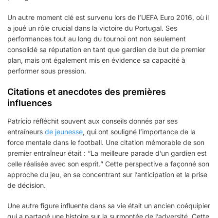
Un autre moment clé est survenu lors de l’UEFA Euro 2016, où il
a joué un rôle crucial dans la victoire du Portugal. Ses
performances tout au long du tournoi ont non seulement
consolidé sa réputation en tant que gardien de but de premier
plan, mais ont également mis en évidence sa capacité à
performer sous pression.
Citations et anecdotes des premières
influences
Patrício réfléchit souvent aux conseils donnés par ses
entraîneurs
de jeunesse
, qui ont souligné l’importance de la
force mentale dans le football. Une citation mémorable de son
premier entraîneur était : “La meilleure parade d’un gardien est
celle réalisée avec son esprit.” Cette perspective a façonné son
approche du jeu, en se concentrant sur l’anticipation et la prise
de décision.
Une autre figure influente dans sa vie était un ancien coéquipier
qui a partagé une histoire sur la surmontée de l’adversité. Cette