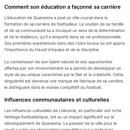
Comment son éducation a façonné sa carrière
L’éducation de Quaresma a joué un rôle crucial dans la
formation de sa carrière de footballeur. Le soutien de sa famille
et de sa communauté lui a inculqué un sens de la détermination
et de la résilience, qu’il a emporté dans sa vie professionnelle.
Ses premières expériences dans des clubs locaux lui ont appris
l’importance du travail d’équipe et de la discipline.
La combinaison de son talent naturel et des opportunités
offertes par son environnement lui a permis de développer un
style de jeu unique caractérisé par le flair et la créativité. Cette
singularité est devenue une marque de fabrique de sa carrière,
le distinguant dans le monde compétitif du football.
Influences communautaires et culturelles
Les influences culturelles de Lisbonne, en particulier son riche
héritage footballistique, ont eu un impact significatif sur le
développement de Quaresma. La passion de la ville pour le
sport a créé une atmosphère compétitive qui a motivé les