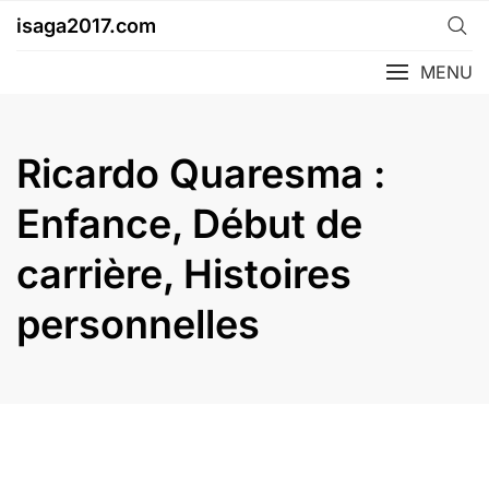
Skip
isaga2017.com
to
content
MENU
Ricardo Quaresma :
Enfance, Début de
carrière, Histoires
personnelles