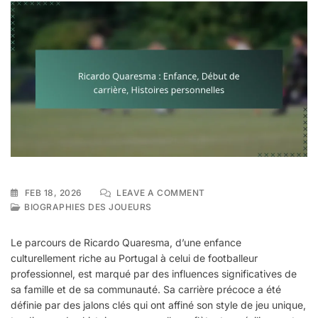
ON
FEB 18, 2026
LEAVE A COMMENT
RICARDO
BIOGRAPHIES DES JOUEURS
QUARESMA
:
Le parcours de Ricardo Quaresma, d’une enfance
ENFANCE,
culturellement riche au Portugal à celui de footballeur
DÉBUT
professionnel, est marqué par des influences significatives de
DE
CARRIÈRE,
sa famille et de sa communauté. Sa carrière précoce a été
HISTOIRES
définie par des jalons clés qui ont affiné son style de jeu unique,
PERSONNELLES