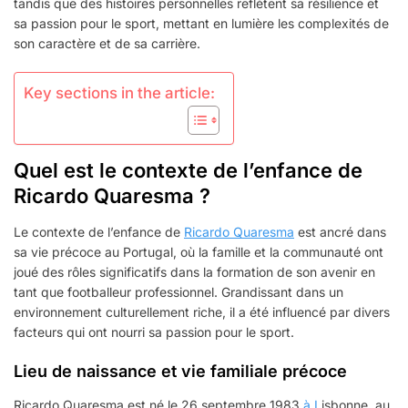
tandis que des histoires personnelles reflètent sa résilience et
sa passion pour le sport, mettant en lumière les complexités de
son caractère et de sa carrière.
Key sections in the article:
Quel est le contexte de l’enfance de
Ricardo Quaresma ?
Le contexte de l’enfance de
Ricardo Quaresma
est ancré dans
sa vie précoce au Portugal, où la famille et la communauté ont
joué des rôles significatifs dans la formation de son avenir en
tant que footballeur professionnel. Grandissant dans un
environnement culturellement riche, il a été influencé par divers
facteurs qui ont nourri sa passion pour le sport.
Lieu de naissance et vie familiale précoce
Ricardo Quaresma est né le 26 septembre 1983
à L
isbonne, au