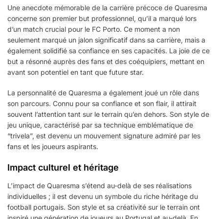
Une anecdote mémorable de la carrière précoce de Quaresma
concerne son premier but professionnel, qu’il a marqué lors
d’un match crucial pour le FC Porto. Ce moment a non
seulement marqué un jalon significatif dans sa carrière, mais a
également solidifié sa confiance en ses capacités. La joie de ce
but a résonné auprès des fans et des coéquipiers, mettant en
avant son potentiel en tant que future star.
La personnalité de Quaresma a également joué un rôle dans
son parcours. Connu pour sa confiance et son flair, il attirait
souvent l’attention tant sur le terrain qu’en dehors. Son style de
jeu unique, caractérisé par sa technique emblématique de
“trivela”, est devenu un mouvement signature admiré par les
fans et les joueurs aspirants.
Impact culturel et héritage
L’impact de Quaresma s’étend au-delà de ses réalisations
individuelles ; il est devenu un symbole du riche héritage du
football portugais. Son style et sa créativité sur le terrain ont
inspiré une génération de joueurs au Portugal et au-delà. En