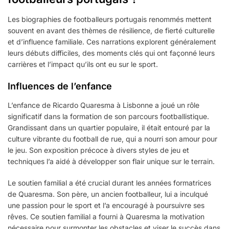
Les biographies de footballeurs portugais renommés mettent
souvent en avant des thèmes de résilience, de fierté culturelle
et d’influence familiale. Ces narrations explorent généralement
leurs débuts difficiles, des moments clés qui ont façonné leurs
carrières et l’impact qu’ils ont eu sur le sport.
Influences de l’enfance
L’enfance de Ricardo Quaresma à Lisbonne a joué un rôle
significatif dans la formation de son parcours footballistique.
Grandissant dans un quartier populaire, il était entouré par la
culture vibrante du football de rue, qui a nourri son amour pour
le jeu. Son exposition précoce à divers styles de jeu et
techniques l’a aidé à développer son flair unique sur le terrain.
Le soutien familial a été crucial durant les années formatrices
de Quaresma. Son père, un ancien footballeur, lui a inculqué
une passion pour le sport et l’a encouragé à poursuivre ses
rêves. Ce soutien familial a fourni à Quaresma la motivation
nécessaire pour surmonter les obstacles et viser le succès dans