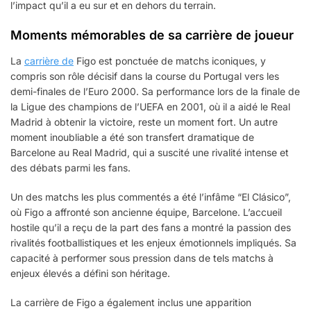
l’impact qu’il a eu sur et en dehors du terrain.
Moments mémorables de sa carrière de joueur
La
carrière de
Figo est ponctuée de matchs iconiques, y
compris son rôle décisif dans la course du Portugal vers les
demi-finales de l’Euro 2000. Sa performance lors de la finale de
la Ligue des champions de l’UEFA en 2001, où il a aidé le Real
Madrid à obtenir la victoire, reste un moment fort. Un autre
moment inoubliable a été son transfert dramatique de
Barcelone au Real Madrid, qui a suscité une rivalité intense et
des débats parmi les fans.
Un des matchs les plus commentés a été l’infâme “El Clásico”,
où Figo a affronté son ancienne équipe, Barcelone. L’accueil
hostile qu’il a reçu de la part des fans a montré la passion des
rivalités footballistiques et les enjeux émotionnels impliqués. Sa
capacité à performer sous pression dans de tels matchs à
enjeux élevés a défini son héritage.
La carrière de Figo a également inclus une apparition