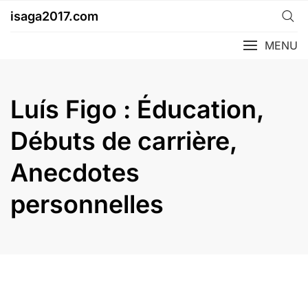
Skip
isaga2017.com
to
content
MENU
Luís Figo : Éducation,
Débuts de carrière,
Anecdotes
personnelles