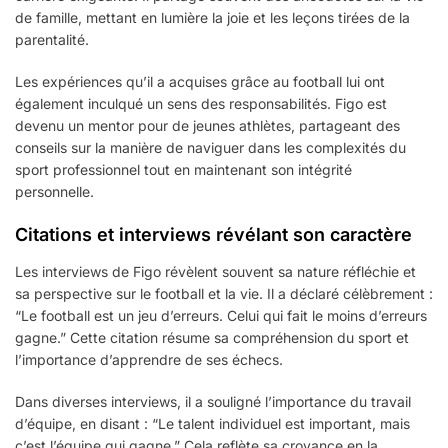
de famille, mettant en lumière la joie et les leçons tirées de la
parentalité.
Les expériences qu’il a acquises grâce au football lui ont
également inculqué un sens des responsabilités. Figo est
devenu un mentor pour de jeunes athlètes, partageant des
conseils sur la manière de naviguer dans les complexités du
sport professionnel tout en maintenant son intégrité
personnelle.
Citations et interviews révélant son caractère
Les interviews de Figo révèlent souvent sa nature réfléchie et
sa perspective sur le football et la vie. Il a déclaré célèbrement :
“Le football est un jeu d’erreurs. Celui qui fait le moins d’erreurs
gagne.” Cette citation résume sa compréhension du sport et
l’importance d’apprendre de ses échecs.
Dans diverses interviews, il a souligné l’importance du travail
d’équipe, en disant : “Le talent individuel est important, mais
c’est l’équipe qui gagne.” Cela reflète sa croyance en la