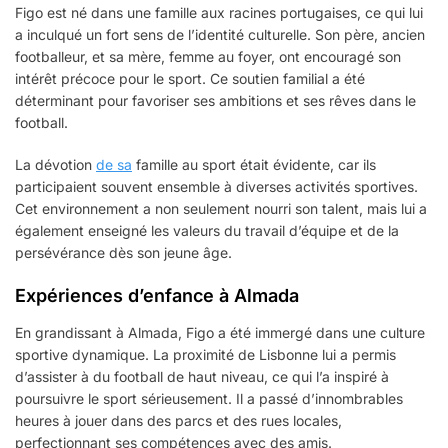
Figo est né dans une famille aux racines portugaises, ce qui lui
a inculqué un fort sens de l’identité culturelle. Son père, ancien
footballeur, et sa mère, femme au foyer, ont encouragé son
intérêt précoce pour le sport. Ce soutien familial a été
déterminant pour favoriser ses ambitions et ses rêves dans le
football.
La dévotion
de sa
famille au sport était évidente, car ils
participaient souvent ensemble à diverses activités sportives.
Cet environnement a non seulement nourri son talent, mais lui a
également enseigné les valeurs du travail d’équipe et de la
persévérance dès son jeune âge.
Expériences d’enfance à Almada
En grandissant à Almada, Figo a été immergé dans une culture
sportive dynamique. La proximité de Lisbonne lui a permis
d’assister à du football de haut niveau, ce qui l’a inspiré à
poursuivre le sport sérieusement. Il a passé d’innombrables
heures à jouer dans des parcs et des rues locales,
perfectionnant ses compétences avec des amis.