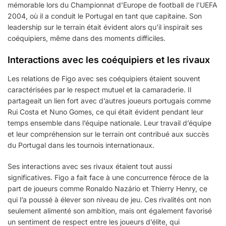
mémorable lors du Championnat d’Europe de football de l’UEFA
2004, où il a conduit le Portugal en tant que capitaine. Son
leadership sur le terrain était évident alors qu’il inspirait ses
coéquipiers, même dans des moments difficiles.
Interactions avec les coéquipiers et les rivaux
Les relations de Figo avec ses coéquipiers étaient souvent
caractérisées par le respect mutuel et la camaraderie. Il
partageait un lien fort avec d’autres joueurs portugais comme
Rui Costa et Nuno Gomes, ce qui était évident pendant leur
temps ensemble dans l’équipe nationale. Leur travail d’équipe
et leur compréhension sur le terrain ont contribué aux succès
du Portugal dans les tournois internationaux.
Ses interactions avec ses rivaux étaient tout aussi
significatives. Figo a fait face à une concurrence féroce de la
part de joueurs comme Ronaldo Nazário et Thierry Henry, ce
qui l’a poussé à élever son niveau de jeu. Ces rivalités ont non
seulement alimenté son ambition, mais ont également favorisé
un sentiment de respect entre les joueurs d’élite, qui