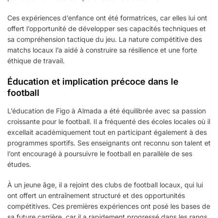
Ces expériences d’enfance ont été formatrices, car elles lui ont
offert l’opportunité de développer ses capacités techniques et
sa compréhension tactique du jeu. La nature compétitive des
matchs locaux l’a aidé à construire sa résilience et une forte
éthique de travail.
Éducation et implication précoce dans le
football
L’éducation de Figo à Almada a été équilibrée avec sa passion
croissante pour le football. Il a fréquenté des écoles locales où il
excellait académiquement tout en participant également à des
programmes sportifs. Ses enseignants ont reconnu son talent et
l’ont encouragé à poursuivre le football en parallèle de ses
études.
À un jeune âge, il a rejoint des clubs de football locaux, qui lui
ont offert un entraînement structuré et des opportunités
compétitives. Ces premières expériences ont posé les bases de
sa future carrière, car il a rapidement progressé dans les rangs