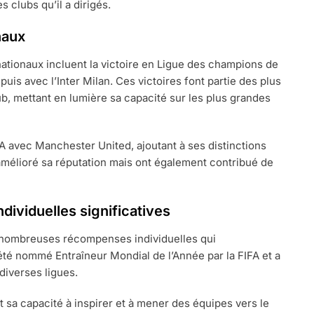
 clubs qu’il a dirigés.
naux
ationaux incluent la victoire en Ligue des champions de
uis avec l’Inter Milan. Ces victoires font partie des plus
b, mettant en lumière sa capacité sur les plus grandes
A avec Manchester United, ajoutant à ses distinctions
mélioré sa réputation mais ont également contribué de
ividuelles significatives
e nombreuses récompenses individuelles qui
 été nommé Entraîneur Mondial de l’Année par la FIFA et a
diverses ligues.
et sa capacité à inspirer et à mener des équipes vers le