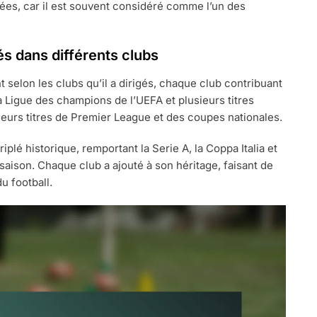
ées, car il est souvent considéré comme l’un des
s dans différents clubs
selon les clubs qu’il a dirigés, chaque club contribuant
a Ligue des champions de l’UEFA et plusieurs titres
sieurs titres de Premier League et des coupes nationales.
iplé historique, remportant la Serie A, la Coppa Italia et
aison. Chaque club a ajouté à son héritage, faisant de
u football.