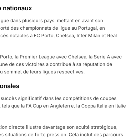
e nationaux
igue dans plusieurs pays, mettant en avant son
emporté des championnats de ligue au Portugal, en
cès notables à FC Porto, Chelsea, Inter Milan et Real
c Porto, la Premier League avec Chelsea, la Serie A avec
cune de ces victoires a contribué à sa réputation de
u sommet de leurs ligues respectives.
ionales
 succès significatif dans les compétitions de coupes
 tels que la FA Cup en Angleterre, la Coppa Italia en Italie
ion directe illustre davantage son acuité stratégique,
 situations de forte pression. Cela inclut des parcours