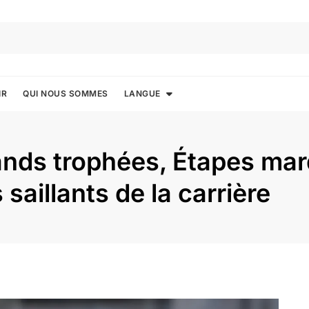
IR
QUI NOUS SOMMES
LANGUE
ands trophées, Étapes ma
 saillants de la carrière