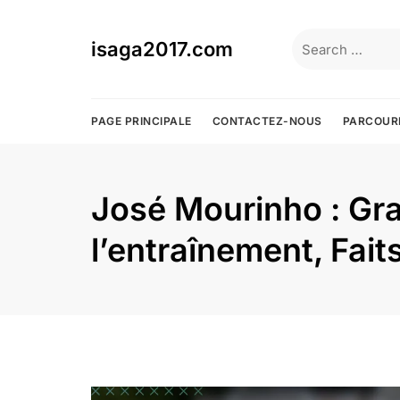
Skip
to
Search
isaga2017.com
content
for:
PAGE PRINCIPALE
CONTACTEZ-NOUS
PARCOUR
José Mourinho : Gr
l’entraînement, Faits