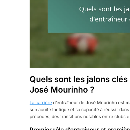
Quels sont les jalons clés
José Mourinho ?
La carrière
d’entraîneur de José Mourinho est mar
son acuité tactique et sa capacité à réussir da
précoces, des transitions notables entre clubs et
Premier rôle d’entraîneur et premièr