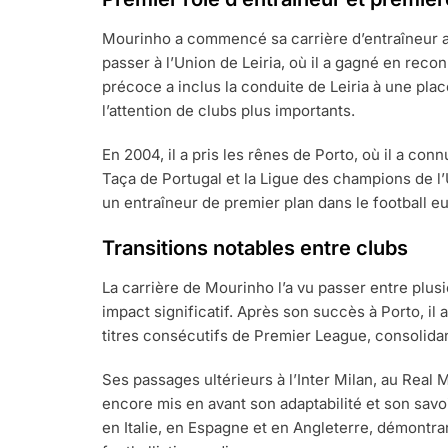
Mourinho a commencé sa carrière d’entraîneur a
passer à l’Union de Leiria, où il a gagné en re
précoce a inclus la conduite de Leiria à une pla
l’attention de clubs plus importants.
En 2004, il a pris les rênes de Porto, où il a co
Taça de Portugal et la Ligue des champions de l
un entraîneur de premier plan dans le football e
Transitions notables entre clubs
La carrière de Mourinho l’a vu passer entre plusi
impact significatif. Après son succès à Porto, i
titres consécutifs de Premier League, consolidan
Ses passages ultérieurs à l’Inter Milan, au Real
encore mis en avant son adaptabilité et son savoir
en Italie, en Espagne et en Angleterre, démontra