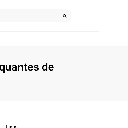
rquantes de
Liens