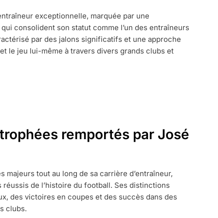
ntraîneur exceptionnelle, marquée par une
qui consolident son statut comme l’un des entraîneurs
ractérisé par des jalons significatifs et une approche
 et le jeu lui-même à travers divers grands clubs et
S
MENT,
x trophées remportés par José
majeurs tout au long de sa carrière d’entraîneur,
réussis de l’histoire du football. Ses distinctions
aux, des victoires en coupes et des succès dans des
s clubs.