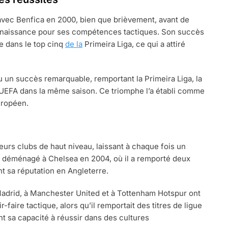
vec Benfica en 2000, bien que brièvement, avant de
connaissance pour ses compétences tactiques. Son succès
ce dans le top cinq
de la
Primeira Liga, ce qui a attiré
nnu un succès remarquable, remportant la Primeira Liga, la
’UEFA dans la même saison. Ce triomphe l’a établi comme
uropéen.
eurs clubs de haut niveau, laissant à chaque fois un
l a déménagé à Chelsea en 2004, où il a remporté deux
t sa réputation en Angleterre.
 Madrid, à Manchester United et à Tottenham Hotspur ont
-faire tactique, alors qu’il remportait des titres de ligue
nt sa capacité à réussir dans des cultures