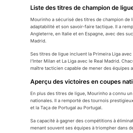
Liste des titres de champion de ligu
Mourinho a sécurisé des titres de champion de l
adaptabilité et son savoir-faire tactique. Il a r
Angleterre, en Italie et en Espagne, avec des suc
Madrid.
Ses titres de ligue incluent la Primeira Liga ave
l’Inter Milan et La Liga avec le Real Madrid. Cha
maître tacticien capable de mener des équipes a
Aperçu des victoires en coupes nat
En plus des titres de ligue, Mourinho a connu un
nationales. Il a remporté des tournois prestigieux
et la Taça de Portugal au Portugal.
Sa capacité à gagner des compétitions à éliminat
menant souvent ses équipes à triompher dans des