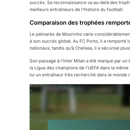
succès. Sa reconnaissance va au-delà des troph
meilleurs entraîneurs de l’histoire du football.
Comparaison des trophées remporté
Le palmarès de Mourinho varie considérablement 
à son succès global. Au FC Porto, il a remporté l
nationaux, tandis qu’à Chelsea, il a sécurisé plu
Son passage à l’Inter Milan a été marqué par un tr
la Ligue des champions de l’UEFA dans la même s
lui un entraîneur très recherché dans le monde d