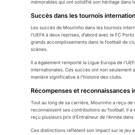
mémorables qui ont solidifié son héritage dans les
Succès dans les tournois internatio
Les succès de Mourinho dans les tournois intern
l’UEFA à deux reprises, d’abord avec le FC Porto p
grands accomplissements dans le football de clu
scènes.
Il a également remporté la Ligue Europa de l’UEF
internationales. Ces succès ont non seulement a
manière significative à l’histoire des clubs.
Récompenses et reconnaissances ind
Tout au long de sa carrière, Mourinho a reçu d
reconnaissent ses contributions au football. Il a
reçu plusieurs prix d’Entraîneur de l’Année dans 
Ces distinctions reflètent son impact sur le jeu 